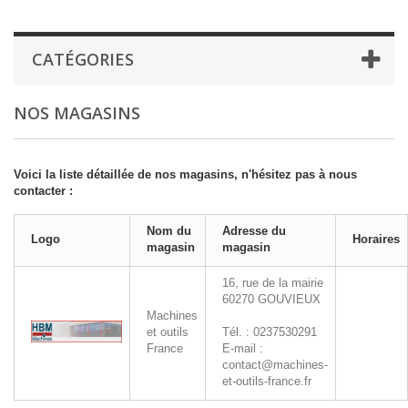
CATÉGORIES
NOS MAGASINS
Voici la liste détaillée de nos magasins, n'hésitez pas à nous
contacter :
Nom du
Adresse du
Logo
Horaires
magasin
magasin
16, rue de la mairie
60270
GOUVIEUX
Machines
et outils
Tél. : 0237530291
France
E-mail :
contact@machines-
et-outils-france.fr