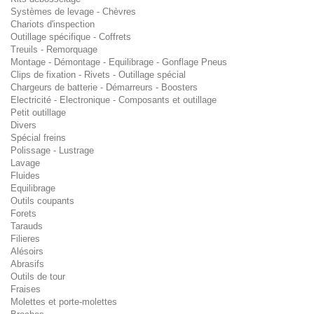
Systèmes de levage - Chèvres
Chariots d'inspection
Outillage spécifique - Coffrets
Treuils - Remorquage
Montage - Démontage - Equilibrage - Gonflage Pneus
Clips de fixation - Rivets - Outillage spécial
Chargeurs de batterie - Démarreurs - Boosters
Electricité - Electronique - Composants et outillage
Petit outillage
Divers
Spécial freins
Polissage - Lustrage
Lavage
Fluides
Equilibrage
Outils coupants
Forets
Tarauds
Filieres
Alésoirs
Abrasifs
Outils de tour
Fraises
Molettes et porte-molettes