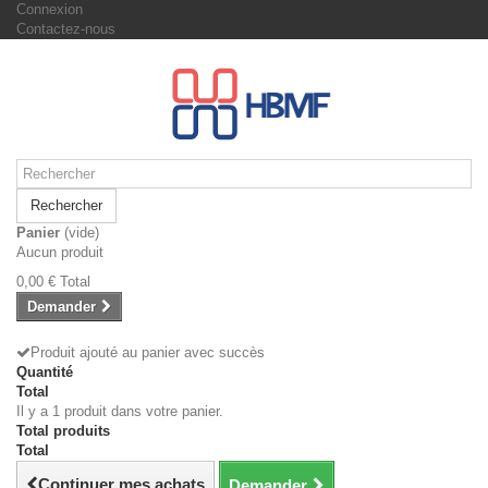
Connexion
Contactez-nous
Rechercher
Panier
(vide)
Aucun produit
0,00 €
Total
Demander
Produit ajouté au panier avec succès
Quantité
Total
Il y a 1 produit dans votre panier.
Total produits
Total
Continuer mes achats
Demander