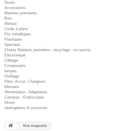
Divers
Accessoires
Matieres premieres
Bois
Metaux
Corde à piano
Fils métalliques
Plastiques
Speciaux
Chutes Matières premières - recyclage - occasions
Electronique
Câblage
Composants
lampes
Outillage
Piles, Accus, Chargeurs
Mesures
Alimentation - Adaptateur
Caméras - Endoscopes
Divers
interrupteurs et poussoirs
Nos magasins