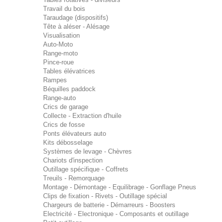
Travail du bois
Taraudage (dispositifs)
Tête à aléser - Alésage
Visualisation
Auto-Moto
Range-moto
Pince-roue
Tables élévatrices
Rampes
Béquilles paddock
Range-auto
Crics de garage
Collecte - Extraction d'huile
Crics de fosse
Ponts élévateurs auto
Kits débosselage
Systèmes de levage - Chèvres
Chariots d'inspection
Outillage spécifique - Coffrets
Treuils - Remorquage
Montage - Démontage - Equilibrage - Gonflage Pneus
Clips de fixation - Rivets - Outillage spécial
Chargeurs de batterie - Démarreurs - Boosters
Electricité - Electronique - Composants et outillage