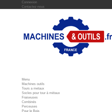
Connexion
Contactez-nous
Menu
Machines outils
Tours a metaux
Socles pour tour à métaux
Fraiseuses
Combinés
Perceuses
Pour le Bois