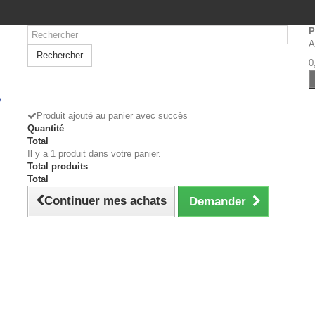
P
A
Rechercher
0
Produit ajouté au panier avec succès
Quantité
Total
Il y a 1 produit dans votre panier.
Total produits
Total
Continuer mes achats
Demander