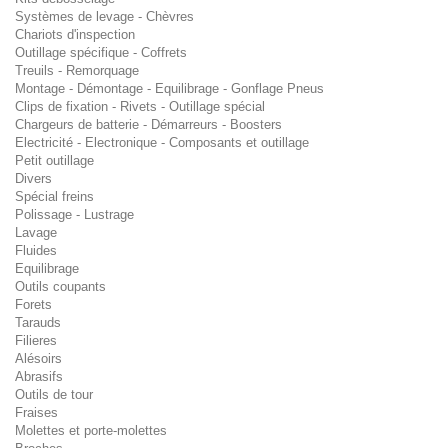
Systèmes de levage - Chèvres
Chariots d'inspection
Outillage spécifique - Coffrets
Treuils - Remorquage
Montage - Démontage - Equilibrage - Gonflage Pneus
Clips de fixation - Rivets - Outillage spécial
Chargeurs de batterie - Démarreurs - Boosters
Electricité - Electronique - Composants et outillage
Petit outillage
Divers
Spécial freins
Polissage - Lustrage
Lavage
Fluides
Equilibrage
Outils coupants
Forets
Tarauds
Filieres
Alésoirs
Abrasifs
Outils de tour
Fraises
Molettes et porte-molettes