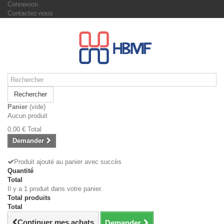
Connexion
Contactez-nous
Rechercher
Panier
(vide)
Aucun produit
0,00 €
Total
Demander
Produit ajouté au panier avec succès
Quantité
Total
Il y a 1 produit dans votre panier.
Total produits
Total
Continuer mes achats
Demander