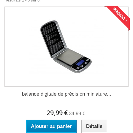
Résultats 1 - 6 sur 6.
PROMO !
balance digitale de précision miniature...
29,99 €
34,99 €
Ajouter au panier
Détails