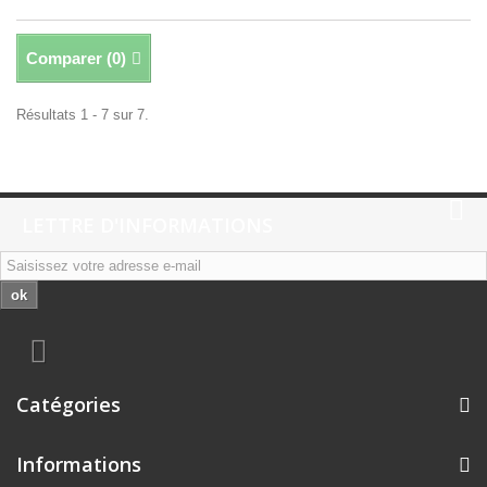
Comparer (
0
)
Résultats 1 - 7 sur 7.
LETTRE D'INFORMATIONS
ok
Catégories
Informations