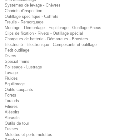
Systèmes de levage - Chèvres
Chariots d'inspection
Outillage spécifique - Coffrets
Treuils - Remorquage
Montage - Démontage - Equilibrage - Gonflage Pneus
Clips de fixation - Rivets - Outillage spécial
Chargeurs de batterie - Démarreurs - Boosters
Electricité - Electronique - Composants et outillage
Petit outillage
Divers
Spécial freins
Polissage - Lustrage
Lavage
Fluides
Equilibrage
Outils coupants
Forets
Tarauds
Filieres
Alésoirs
Abrasifs
Outils de tour
Fraises
Molettes et porte-molettes