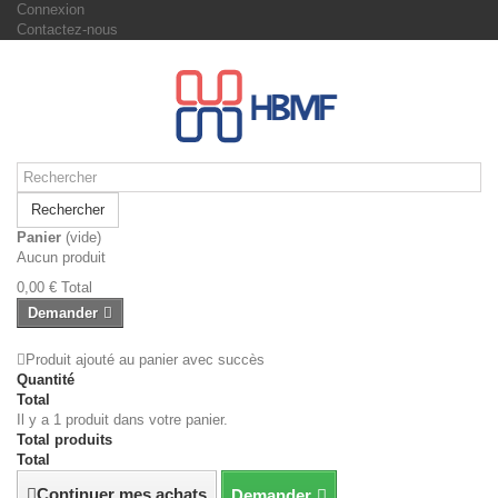
Connexion
Contactez-nous
Rechercher
Panier
(vide)
Aucun produit
0,00 €
Total
Demander
Produit ajouté au panier avec succès
Quantité
Total
Il y a 1 produit dans votre panier.
Total produits
Total
Continuer mes achats
Demander