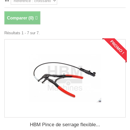
Tri
Comparer (
0
)
Résultats 1 - 7 sur 7.
PROMO !
HBM Pince de serrage flexible...