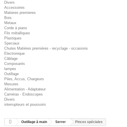
Divers
Accessoires
Matieres premieres
Bois
Metaux
Corde à piano
Fils métalliques
Plastiques
Speciaux
Chutes Matières premières - recyclage - occasions
Electronique
Câblage
Composants
lampes
Outillage
Piles, Accus, Chargeurs
Mesures
Alimentation - Adaptateur
Caméras - Endoscopes
Divers
interrupteurs et poussoirs
Outillage à main
Serrer
Pinces spéciales