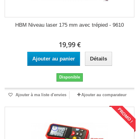
HBM Niveau laser 175 mm avec trépied - 9610
19,99 €
Ajouter au panier
Détails
Disponible
Ajouter à ma liste d'envies
Ajouter au comparateur
PROMO !