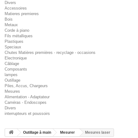
Divers
Accessoires
Matieres premieres
Bois
Metaux
Corde à piano
Fils métalliques
Plastiques
Speciaux
Chutes Matières premières - recyclage - occasions
Electronique
Câblage
Composants
lampes
Outillage
Piles, Accus, Chargeurs
Mesures
Alimentation - Adaptateur
Caméras - Endoscopes
Divers
interrupteurs et poussoirs
Outillage à main
Mesurer
Mesures laser