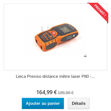
PROMO !
Leica Prexiso distance mètre laser P80 -...
164,99 €
199,99 €
Ajouter au panier
Détails