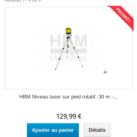
Résultats 1 - 9 sur 9.
PROMO !
HBM Niveau laser sur pied rotatif, 30 m -...
129,99 €
Ajouter au panier
Détails