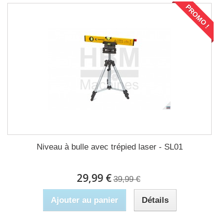
PROMO !
Niveau à bulle avec trépied laser - SL01
29,99 €
39,99 €
Ajouter au panier
Détails