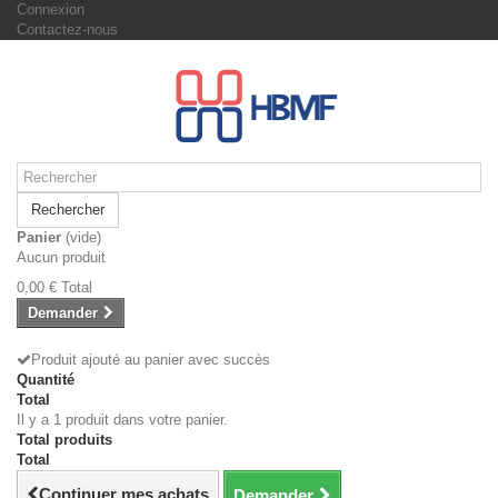
Connexion
Contactez-nous
Rechercher
Panier
(vide)
Aucun produit
0,00 €
Total
Demander
Produit ajouté au panier avec succès
Quantité
Total
Il y a 1 produit dans votre panier.
Total produits
Total
Continuer mes achats
Demander