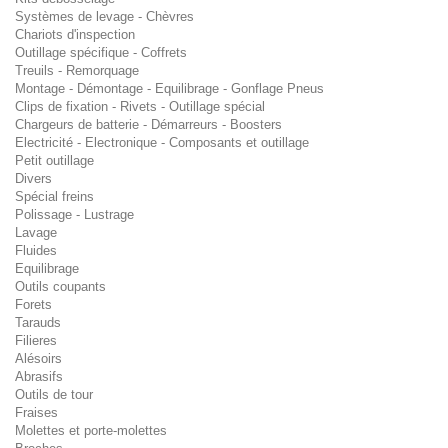
Systèmes de levage - Chèvres
Chariots d'inspection
Outillage spécifique - Coffrets
Treuils - Remorquage
Montage - Démontage - Equilibrage - Gonflage Pneus
Clips de fixation - Rivets - Outillage spécial
Chargeurs de batterie - Démarreurs - Boosters
Electricité - Electronique - Composants et outillage
Petit outillage
Divers
Spécial freins
Polissage - Lustrage
Lavage
Fluides
Equilibrage
Outils coupants
Forets
Tarauds
Filieres
Alésoirs
Abrasifs
Outils de tour
Fraises
Molettes et porte-molettes