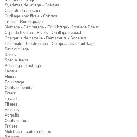
Systèmes de levage - Chèvres
Chariots d'inspection
Outillage spécifique - Coffrets
Treuils - Remorquage
Montage - Démontage - Equilibrage - Gonflage Pneus
Clips de fixation - Rivets - Outillage spécial
Chargeurs de batterie - Démarreurs - Boosters
Electricité - Electronique - Composants et outillage
Petit outillage
Divers
Spécial freins
Polissage - Lustrage
Lavage
Fluides
Equilibrage
Outils coupants
Forets
Tarauds
Filieres
Alésoirs
Abrasifs
Outils de tour
Fraises
Molettes et porte-molettes