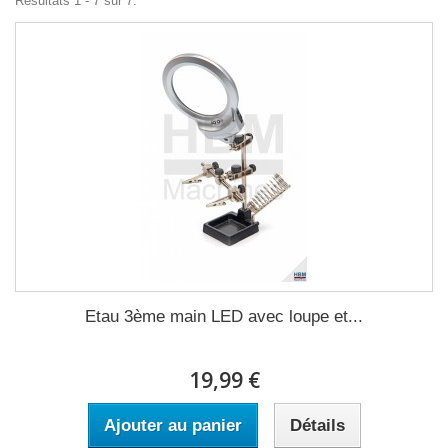
Résultats 1 - 7 sur 7.
Etau 3ème main LED avec loupe et...
19,99 €
Ajouter au panier
Détails