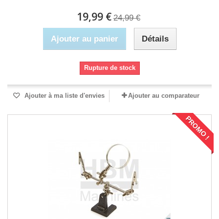
19,99 €
24,99 €
Ajouter au panier
Détails
Rupture de stock
Ajouter à ma liste d'envies
Ajouter au comparateur
PROMO !