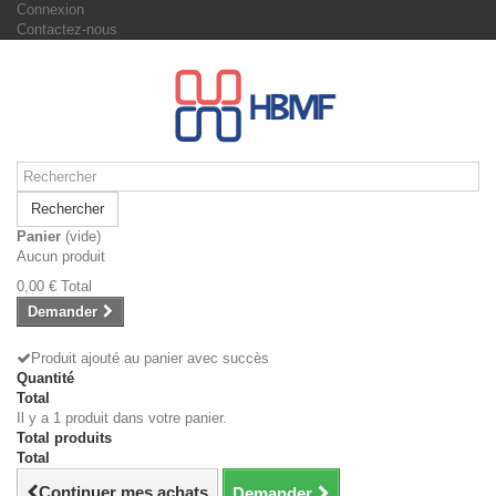
Connexion
Contactez-nous
Rechercher
Panier
(vide)
Aucun produit
0,00 €
Total
Demander
Produit ajouté au panier avec succès
Quantité
Total
Il y a 1 produit dans votre panier.
Total produits
Total
Continuer mes achats
Demander