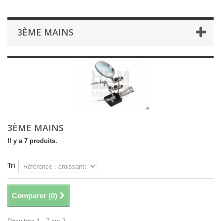
3ÈME MAINS
3ÈME MAINS
Il y a 7 produits.
Tri
Comparer (
0
)