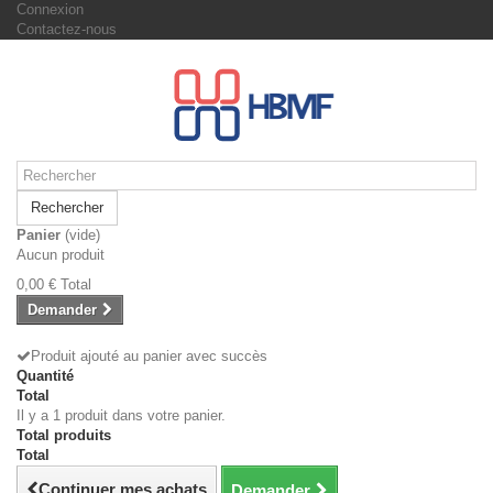
Connexion
Contactez-nous
Rechercher
Panier
(vide)
Aucun produit
0,00 €
Total
Demander
Produit ajouté au panier avec succès
Quantité
Total
Il y a 1 produit dans votre panier.
Total produits
Total
Continuer mes achats
Demander