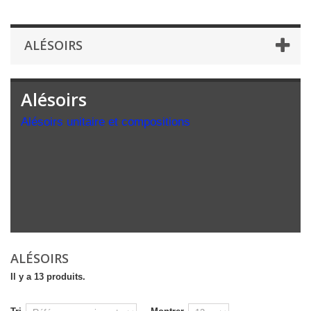
ALÉSOIRS
Alésoirs
Alésoirs unitaire et compositions
ALÉSOIRS
Il y a 13 produits.