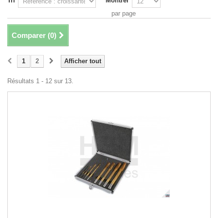
Tri
Montrer
par page
Comparer (
0
)
1
2
Afficher tout
Résultats 1 - 12 sur 13.