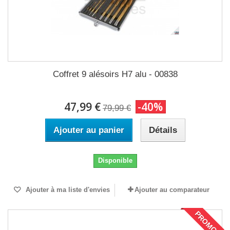
Coffret 9 alésoirs H7 alu - 00838
47,99 €
-40%
79,99 €
Ajouter au panier
Détails
Disponible
Ajouter à ma liste d'envies
Ajouter au comparateur
PROMO !