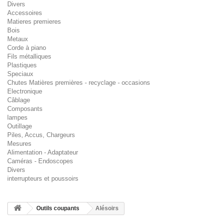
Divers
Accessoires
Matieres premieres
Bois
Metaux
Corde à piano
Fils métalliques
Plastiques
Speciaux
Chutes Matières premières - recyclage - occasions
Electronique
Câblage
Composants
lampes
Outillage
Piles, Accus, Chargeurs
Mesures
Alimentation - Adaptateur
Caméras - Endoscopes
Divers
interrupteurs et poussoirs
Outils coupants
Alésoirs