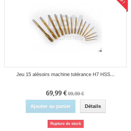
Jeu 15 alésoirs machine tolérance H7 HSS...
69,99 €
99,99 €
Ajouter au panier
Détails
Rupture de stock