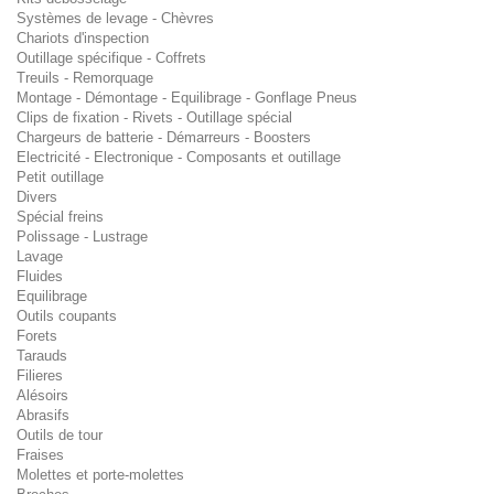
Systèmes de levage - Chèvres
Chariots d'inspection
Outillage spécifique - Coffrets
Treuils - Remorquage
Montage - Démontage - Equilibrage - Gonflage Pneus
Clips de fixation - Rivets - Outillage spécial
Chargeurs de batterie - Démarreurs - Boosters
Electricité - Electronique - Composants et outillage
Petit outillage
Divers
Spécial freins
Polissage - Lustrage
Lavage
Fluides
Equilibrage
Outils coupants
Forets
Tarauds
Filieres
Alésoirs
Abrasifs
Outils de tour
Fraises
Molettes et porte-molettes