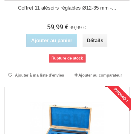
Coffret 11 alésoirs réglables Ø12-35 mm -...
59,99 €
99,99 €
Ajouter au panier
Détails
Rupture de stock
Ajouter à ma liste d'envies
Ajouter au comparateur
PROMO !