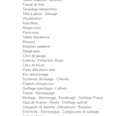
Travail du bois
Taraudage (dispositifs)
Tête à aléser - Alésage
Visualisation
Auto-Moto
Range-moto
Pince-roue
Tables élévatrices
Rampes
Béquilles paddock
Range-auto
Crics de garage
Collecte - Extraction d'huile
Crics de fosse
Ponts élévateurs auto
Kits débosselage
Systèmes de levage - Chèvres
Chariots d'inspection
Outillage spécifique - Coffrets
Treuils - Remorquage
Montage - Démontage - Equilibrage - Gonflage Pneus
Clips de fixation - Rivets - Outillage spécial
Chargeurs de batterie - Démarreurs - Boosters
Electricité - Electronique - Composants et outillage