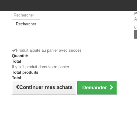
P
A
Rechercher
0
Produit ajouté au panier avec succès
Quantité
Total
Il y a 1 produit dans votre panier.
Total produits
Total
Continuer mes achats
Demander