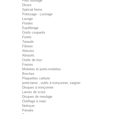
Petit outillage
Divers
Spécial freins
Polissage - Lustrage
Lavage
Fluides
Equilibrage
Outils coupants
Forets
Tarauds
Filieres
Alésoirs
Abrasifs
Outils de tour
Fraises
Molettes et porte-molettes
Broches
Plaquettes carbure
porte-lame , outils à tronçonner, saigner
Disques à tronçonner
Lames de scies
Disques de meulage
Outillage à main
Nettoyer
Peindre