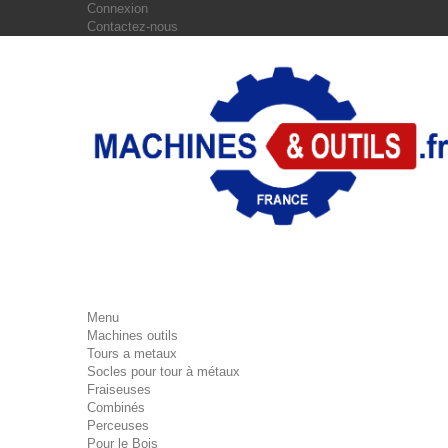
Connexion
Contactez-nous
Menu
Machines outils
Tours a metaux
Socles pour tour à métaux
Fraiseuses
Combinés
Perceuses
Pour le Bois