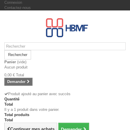
Connexion
Contactez-nous
Rechercher
Panier
(vide)
Aucun produit
0,00 €
Total
Demander
Produit ajouté au panier avec succès
Quantité
Total
Il y a 1 produit dans votre panier.
Total produits
Total
Continuer mes achats
Demander