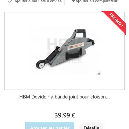
Ajouter à ma liste d'envies
Ajouter au comparateur
PROMO !
HBM Dévidoir à bande joint pour cloison...
39,99 €
Ajouter au panier
Détails