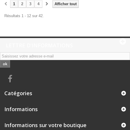
1
2
3
4
Afficher tout
Résultats 1 - 12 sur 42.
LETTRE D'INFORMATIONS
ok
Catégories
Informations
Informations sur votre boutique