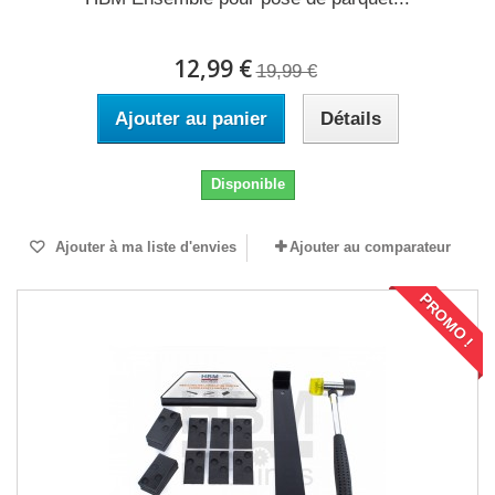
12,99 €
19,99 €
Ajouter au panier
Détails
Disponible
Ajouter à ma liste d'envies
Ajouter au comparateur
PROMO !