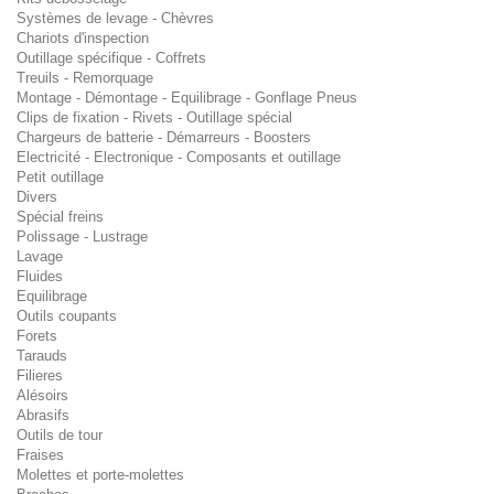
Systèmes de levage - Chèvres
Chariots d'inspection
Outillage spécifique - Coffrets
Treuils - Remorquage
Montage - Démontage - Equilibrage - Gonflage Pneus
Clips de fixation - Rivets - Outillage spécial
Chargeurs de batterie - Démarreurs - Boosters
Electricité - Electronique - Composants et outillage
Petit outillage
Divers
Spécial freins
Polissage - Lustrage
Lavage
Fluides
Equilibrage
Outils coupants
Forets
Tarauds
Filieres
Alésoirs
Abrasifs
Outils de tour
Fraises
Molettes et porte-molettes