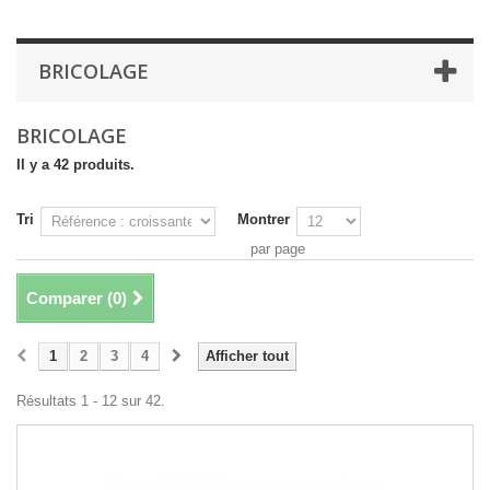
BRICOLAGE
BRICOLAGE
Il y a 42 produits.
Tri
Montrer
par page
Comparer (
0
)
1
2
3
4
Afficher tout
Résultats 1 - 12 sur 42.