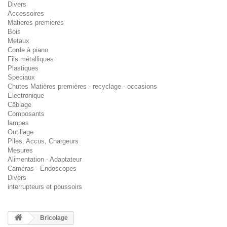
Divers
Accessoires
Matieres premieres
Bois
Metaux
Corde à piano
Fils métalliques
Plastiques
Speciaux
Chutes Matières premières - recyclage - occasions
Electronique
Câblage
Composants
lampes
Outillage
Piles, Accus, Chargeurs
Mesures
Alimentation - Adaptateur
Caméras - Endoscopes
Divers
interrupteurs et poussoirs
Bricolage