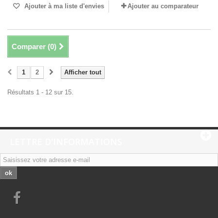
Ajouter à ma liste d'envies
Ajouter au comparateur
Comparer (
0
)
1
2
Afficher tout
Résultats 1 - 12 sur 15.
LETTRE D'INFORMATIONS
ok