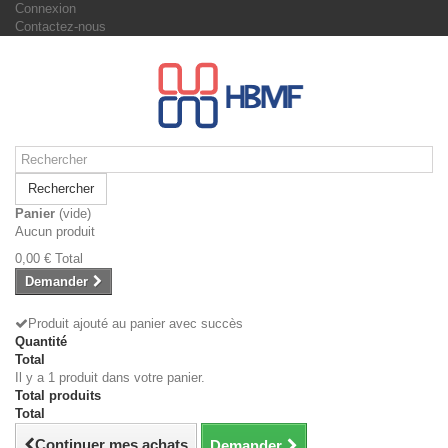
Connexion
Contactez-nous
Rechercher
Panier
(vide)
Aucun produit
0,00 €
Total
Demander
Produit ajouté au panier avec succès
Quantité
Total
Il y a 1 produit dans votre panier.
Total produits
Total
Continuer mes achats
Demander