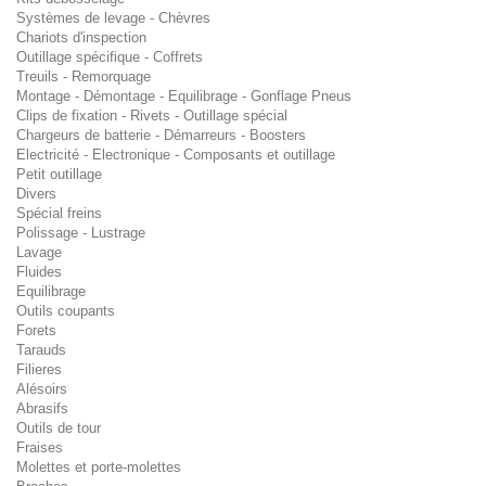
Systèmes de levage - Chèvres
Chariots d'inspection
Outillage spécifique - Coffrets
Treuils - Remorquage
Montage - Démontage - Equilibrage - Gonflage Pneus
Clips de fixation - Rivets - Outillage spécial
Chargeurs de batterie - Démarreurs - Boosters
Electricité - Electronique - Composants et outillage
Petit outillage
Divers
Spécial freins
Polissage - Lustrage
Lavage
Fluides
Equilibrage
Outils coupants
Forets
Tarauds
Filieres
Alésoirs
Abrasifs
Outils de tour
Fraises
Molettes et porte-molettes