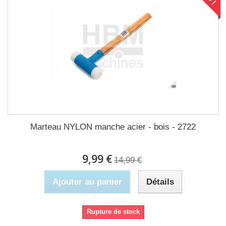
Marteau NYLON manche acier - bois - 2722
9,99 €
14,99 €
Ajouter au panier
Détails
Rupture de stock