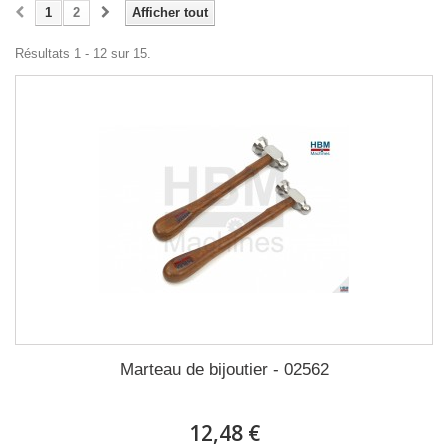
1
2
Afficher tout
Résultats 1 - 12 sur 15.
Marteau de bijoutier - 02562
12,48 €