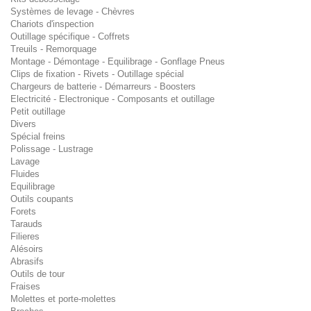
Systèmes de levage - Chèvres
Chariots d'inspection
Outillage spécifique - Coffrets
Treuils - Remorquage
Montage - Démontage - Equilibrage - Gonflage Pneus
Clips de fixation - Rivets - Outillage spécial
Chargeurs de batterie - Démarreurs - Boosters
Electricité - Electronique - Composants et outillage
Petit outillage
Divers
Spécial freins
Polissage - Lustrage
Lavage
Fluides
Equilibrage
Outils coupants
Forets
Tarauds
Filieres
Alésoirs
Abrasifs
Outils de tour
Fraises
Molettes et porte-molettes