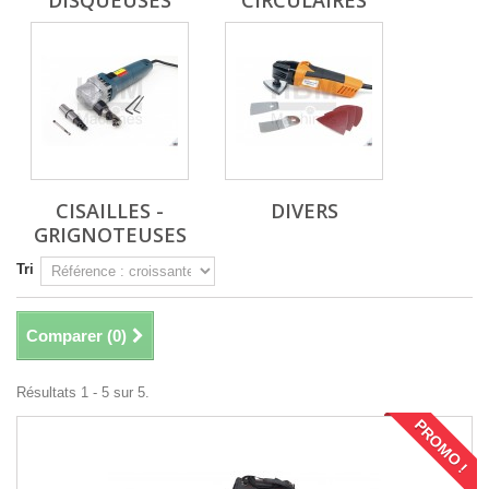
DISQUEUSES
CIRCULAIRES
CISAILLES -
DIVERS
GRIGNOTEUSES
Tri
Comparer (
0
)
Résultats 1 - 5 sur 5.
PROMO !