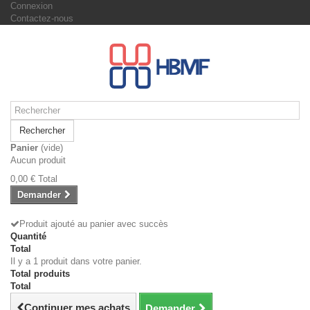
Connexion
Contactez-nous
Rechercher
Panier
(vide)
Aucun produit
0,00 €
Total
Demander
Produit ajouté au panier avec succès
Quantité
Total
Il y a 1 produit dans votre panier.
Total produits
Total
Continuer mes achats
Demander