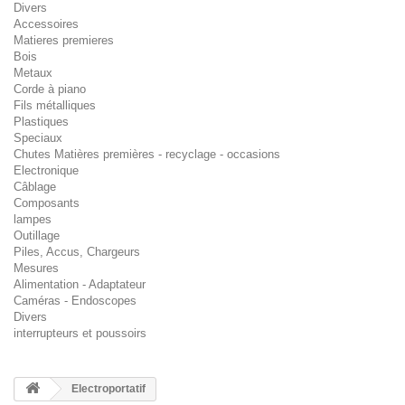
Divers
Accessoires
Matieres premieres
Bois
Metaux
Corde à piano
Fils métalliques
Plastiques
Speciaux
Chutes Matières premières - recyclage - occasions
Electronique
Câblage
Composants
lampes
Outillage
Piles, Accus, Chargeurs
Mesures
Alimentation - Adaptateur
Caméras - Endoscopes
Divers
interrupteurs et poussoirs
Electroportatif