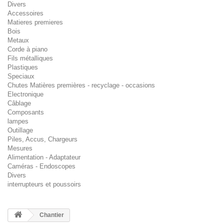
Divers
Accessoires
Matieres premieres
Bois
Metaux
Corde à piano
Fils métalliques
Plastiques
Speciaux
Chutes Matières premières - recyclage - occasions
Electronique
Câblage
Composants
lampes
Outillage
Piles, Accus, Chargeurs
Mesures
Alimentation - Adaptateur
Caméras - Endoscopes
Divers
interrupteurs et poussoirs
Chantier