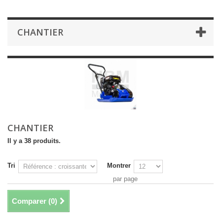
CHANTIER
CHANTIER
Il y a 38 produits.
Tri
Montrer
par page
Comparer (
0
)