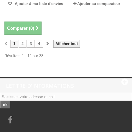
Ajouter à ma liste d'envies
Ajouter au comparateur
Comparer (
0
)
1
2
3
4
Afficher tout
Résultats 1 - 12 sur 38.
LETTRE D'INFORMATIONS
ok