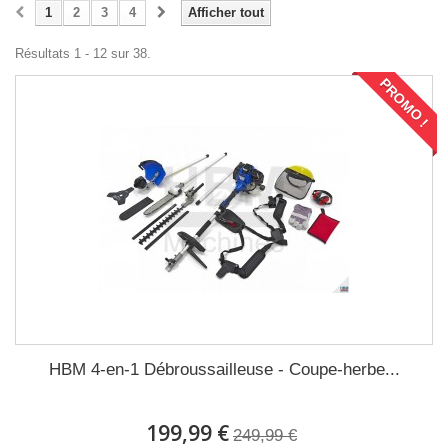
1
2
3
4
Afficher tout
Résultats 1 - 12 sur 38.
PROMO !
HBM 4-en-1 Débroussailleuse - Coupe-herbe...
199,99 €
249,99 €