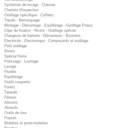
Systèmes de levage - Chèvres
Chariots d'inspection
Outillage spécifique - Coffrets
Treuils - Remorquage
Montage - Démontage - Equilibrage - Gonflage Pneus
Clips de fixation - Rivets - Outillage spécial
Chargeurs de batterie - Démarreurs - Boosters
Electricité - Electronique - Composants et outillage
Petit outillage
Divers
Spécial freins
Polissage - Lustrage
Lavage
Fluides
Equilibrage
Outils coupants
Forets
Tarauds
Filieres
Alésoirs
Abrasifs
Outils de tour
Fraises
Molettes et porte-molettes