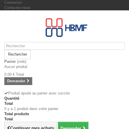
Connexion
Contactez-nous
Rechercher
Panier
(vide)
Aucun produit
0,00 €
Total
Demander
Produit ajouté au panier avec succès
Quantité
Total
Il y a 1 produit dans votre panier.
Total produits
Total
Continuer mes achats
Demander