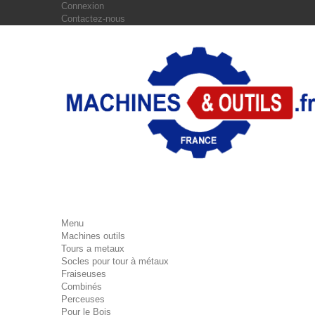
Connexion
Contactez-nous
Menu
Machines outils
Tours a metaux
Socles pour tour à métaux
Fraiseuses
Combinés
Perceuses
Pour le Bois