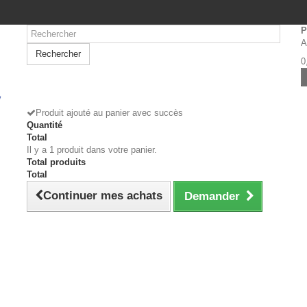
P
A
Rechercher
0
Produit ajouté au panier avec succès
Quantité
Total
Il y a 1 produit dans votre panier.
Total produits
Total
Continuer mes achats
Demander