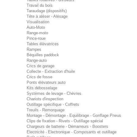
Travail du bois
Taraudage (dispositifs)
Tête à aléser - Alésage
Visualisation
Auto-Moto
Range-moto
Pince-roue
Tables élévatrices
Rampes
Béquilles paddock
Range-auto
Crics de garage
Collecte - Extraction d'huile
Crics de fosse
Ponts élévateurs auto
Kits débosselage
Systèmes de levage - Chèvres
Chariots d'inspection
Outillage spécifique - Coffrets
Treuils - Remorquage
Montage - Démontage - Equilibrage - Gonflage Pneus
Clips de fixation - Rivets - Outillage spécial
Chargeurs de batterie - Démarreurs - Boosters
Electricité - Electronique - Composants et outillage