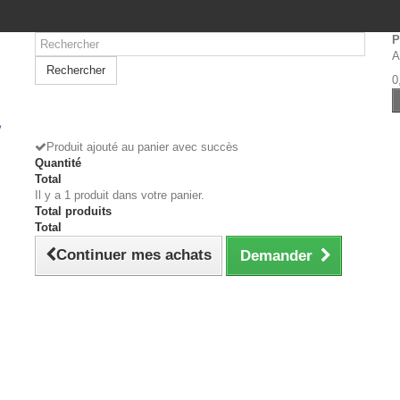
P
A
Rechercher
0
Produit ajouté au panier avec succès
Quantité
Total
Il y a 1 produit dans votre panier.
Total produits
Total
Continuer mes achats
Demander