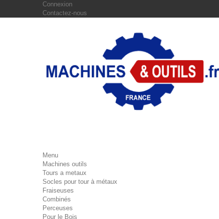
Connexion
Contactez-nous
Menu
Machines outils
Tours a metaux
Socles pour tour à métaux
Fraiseuses
Combinés
Perceuses
Pour le Bois