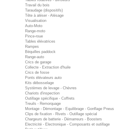
Travail du bois
Taraudage (dispositifs)
Tête à aléser - Alésage
Visualisation
Auto-Moto
Range-moto
Pince-roue
Tables élévatrices
Rampes
Béquilles paddock
Range-auto
Crics de garage
Collecte - Extraction d'huile
Crics de fosse
Ponts élévateurs auto
Kits débosselage
Systèmes de levage - Chèvres
Chariots d'inspection
Outillage spécifique - Coffrets
Treuils - Remorquage
Montage - Démontage - Equilibrage - Gonflage Pneus
Clips de fixation - Rivets - Outillage spécial
Chargeurs de batterie - Démarreurs - Boosters
Electricité - Electronique - Composants et outillage