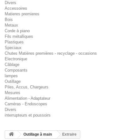
Divers
Accessoires
Matieres premieres
Bois
Metaux
Corde à piano
Fils métalliques
Plastiques
Speciaux
Chutes Matières premières - recyclage - occasions
Electronique
Câblage
Composants
lampes
Outillage
Piles, Accus, Chargeurs
Mesures
Alimentation - Adaptateur
Caméras - Endoscopes
Divers
interrupteurs et poussoirs
Outillage à main
Extraire