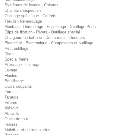
Systèmes de levage - Chèvres
Chariots d'inspection
Outillage spécifique - Coffrets
Treuils - Remorquage
Montage - Démontage - Equilibrage - Gonflage Pneus
Clips de fixation - Rivets - Outillage spécial
Chargeurs de batterie - Démarreurs - Boosters
Electricité - Electronique - Composants et outillage
Petit outillage
Divers
Spécial freins
Polissage - Lustrage
Lavage
Fluides
Equilibrage
Outils coupants
Forets
Tarauds
Filieres
Alésoirs
Abrasifs
Outils de tour
Fraises
Molettes et porte-molettes