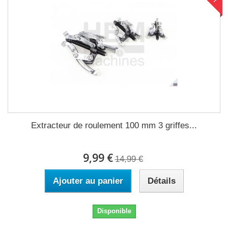
Extracteur de roulement 100 mm 3 griffes...
9,99 €
14,99 €
Ajouter au panier
Détails
Disponible