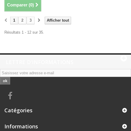
Comparer (
0
)
1
2
3
Afficher tout
Résultats 1 - 12 sur 35.
LETTRE D'INFORMATIONS
ok
Catégories
Informations