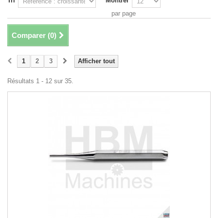
Tri
Montrer
par page
Comparer (
0
)
1
2
3
Afficher tout
Résultats 1 - 12 sur 35.