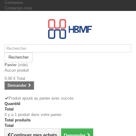
Connexion
Contactez-nous
Rechercher
Panier
(vide)
Aucun produit
0,00 €
Total
Demander
Produit ajouté au panier avec succès
Quantité
Total
Il y a 1 produit dans votre panier.
Total produits
Total
Continuer mes achats
Demander